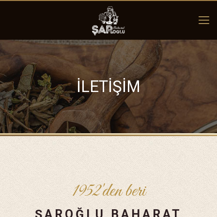
İLETİŞİM
1952'den beri
ŞAROĞLU BAHARAT